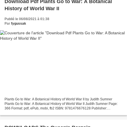
Download Pdf Plants Go to War: A Botanical
History of World War II
Publié le 06/08/2021 à 01:38
Par
fygussak
Plants Go to War: A Botanical History of World War II by Judith Sumner
Plants Go to War: A Botanical History of World War II Judith Sumner Page:
366 Format: pdf, ePub, mobi, fb2 ISBN: 9781476676128 Publisher:
McFarland & Company, Incorporated Publishers...