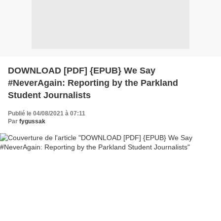
DOWNLOAD [PDF] {EPUB} We Say
#NeverAgain: Reporting by the Parkland
Student Journalists
Publié le 04/08/2021 à 07:11
Par
fygussak