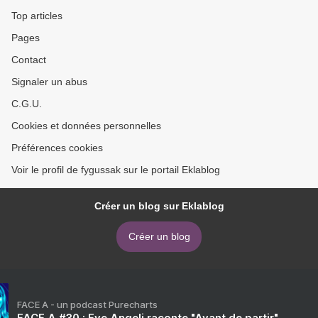
Top articles
Pages
Contact
Signaler un abus
C.G.U.
Cookies et données personnelles
Préférences cookies
Voir le profil de fygussak sur le portail Eklablog
Créer un blog sur Eklablog
Créer un blog
FACE A - un podcast Purecharts
FACE A #30 : Eve Angeli raconte "Avant de partir"