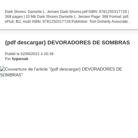
Dark Shores. Danielle L. Jensen Dark-Shores.pdf ISBN: 9781250317728 |
368 pages | 10 Mb Dark Shores Danielle L. Jensen Page: 368 Format: pdf,
ePub, fb2, mobi ISBN: 9781250317728 Publisher: Tom Doherty Associates
Download Dark Shores Download ebooks free...
{pdf descargar} DEVORADORES DE SOMBRAS
Publié le 02/08/2021 à 20:38
Par
fygussak