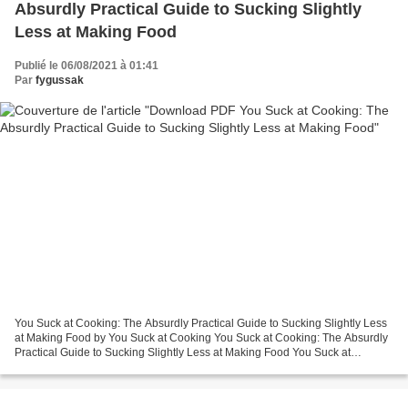
Absurdly Practical Guide to Sucking Slightly
Less at Making Food
Publié le 06/08/2021 à 01:41
Par
fygussak
You Suck at Cooking: The Absurdly Practical Guide to Sucking Slightly Less
at Making Food by You Suck at Cooking You Suck at Cooking: The Absurdly
Practical Guide to Sucking Slightly Less at Making Food You Suck at
Cooking Page: 224 Format: pdf, ePub,...