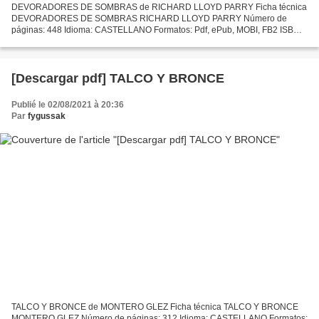
DEVORADORES DE SOMBRAS de RICHARD LLOYD PARRY Ficha técnica
DEVORADORES DE SOMBRAS RICHARD LLOYD PARRY Número de
páginas: 448 Idioma: CASTELLANO Formatos: Pdf, ePub, MOBI, FB2 ISBN:
9788491872078 Editorial: RBA LIBROS Año de edición: 2019 Descargar
eBook...
[Descargar pdf] TALCO Y BRONCE
Publié le 02/08/2021 à 20:36
Par
fygussak
TALCO Y BRONCE de MONTERO GLEZ Ficha técnica TALCO Y BRONCE
MONTERO GLEZ Número de páginas: 312 Idioma: CASTELLANO Formatos: