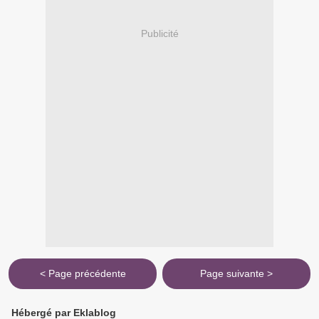
Publicité
< Page précédente
Page suivante >
Hébergé par Eklablog