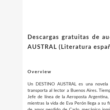
Descargas gratuitas de 
AUSTRAL (Literatura espa
Overview
Un DESTINO AUSTRAL es una novela hi
transporta al lector a Buenos Aires. Tiem
Jefe de línea de la Aeroposta Argentina,
mientras la vida de Eva Perón llega a su f
de amor perdido de Carlo, mecánico inmig