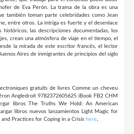
chofer de Eva Perón. La trama de la obra es una
que también toman parte celebridades como Jean
, entre otros. La intriga es fuerte y el desenlace
históricos, las descripciones documentadas, los
jes, crean una atmósfera de viaje en el tiempo, el
esde la mirada de este escritor francés, el lector
uenos Aires de inmigrantes de principios del siglo
ctroniques gratuits de livres Comme un cheveu
Cicéron Angledroit 9782372605625 iBook FB2 CHM
argar libros The Truths We Hold: An American
cargar libros nuevos lanzamientos Light Magic for
 and Practices for Coping in a Crisis
here
,