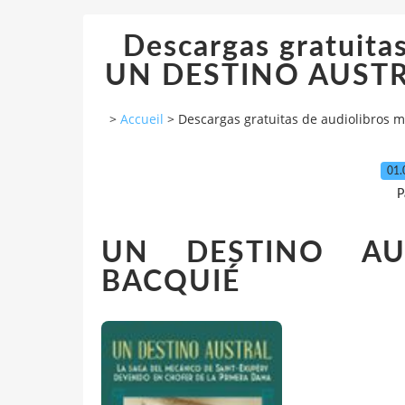
Descargas gratuita
UN DESTINO AUSTRAL
>
Accueil
>
Descargas gratuitas de audiolibros 
01.
P
UN DESTINO AU
BACQUIÉ