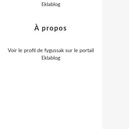
Eklablog
À propos
Voir le profil de
fygussak
sur le portail
Eklablog