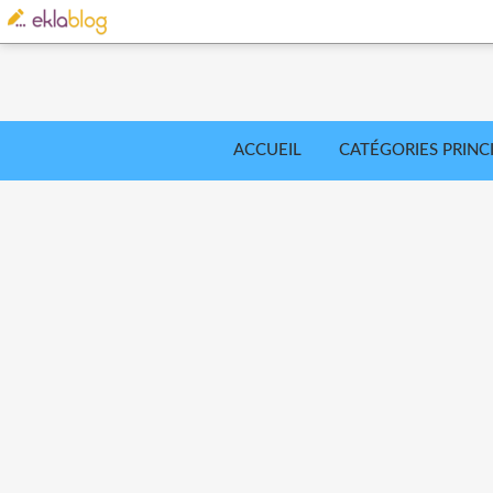
ACCUEIL
CATÉGORIES PRINC