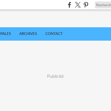
IPALES
ARCHIVES
CONTACT
Publicité