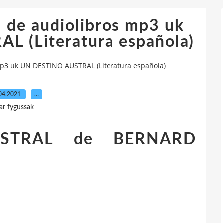
s de audiolibros mp3 uk
 (Literatura española)
mp3 uk UN DESTINO AUSTRAL (Literatura española)
04.2021
…
ar fygussak
STRAL de BERNARD