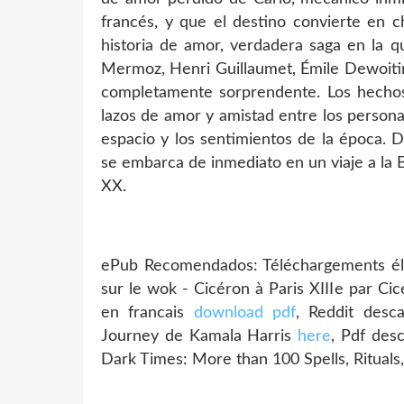
francés, y que el destino convierte en 
historia de amor, verdadera saga en la 
Mermoz, Henri Guillaumet, Émile Dewoitine
completamente sorprendente. Los hechos 
lazos de amor y amistad entre los persona
espacio y los sentimientos de la época. D
se embarca de inmediato en un viaje a la B
XX.
ePub Recomendados: Téléchargements éle
sur le wok - Cicéron à Paris XIIIe par 
en francais
download pdf
, Reddit desc
Journey de Kamala Harris
here
, Pdf des
Dark Times: More than 100 Spells, Rituals,