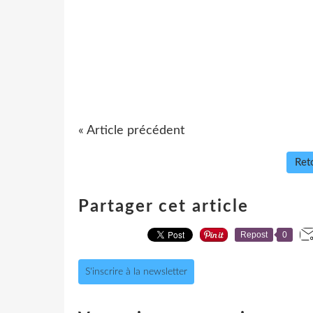
« Article précédent
Reto
Partager cet article
Repost
0
S'inscrire à la newsletter