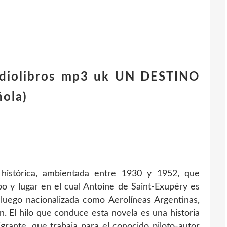
audiolibros mp3 uk UN DESTINO
ñola)
stórica, ambientada entre 1930 y 1952, que
po y lugar en el cual Antoine de Saint-Exupéry es
 luego nacionalizada como Aerolíneas Argentinas,
in. El hilo que conduce esta novela es una historia
rante, que trabaja para el conocido piloto-autor